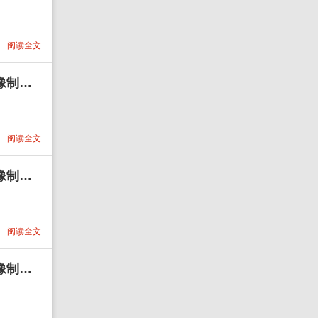
阅读全文
1452头像psd素材源码模板源文件 QQ微信抖音快手小红书很火的签名百家姓氏头像制作教程软件
阅读全文
1435头像psd素材源码模板源文件 QQ微信抖音快手小红书很火的签名百家姓氏头像制作教程软件
阅读全文
1421头像psd素材源码模板源文件 QQ微信抖音快手小红书很火的签名百家姓氏头像制作教程软件