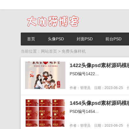
首页
头像PSD
封面PSD
前台PSD
当前位置：
网站首页
> 免费头像样机
PSD编号1422...
作者：管理员
日期：2023-06-25
PSD编号1454...
作者：管理员
日期：2023-06-25