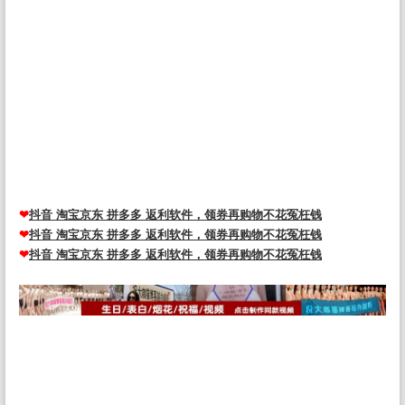
播间模板制作设计全家福姓氏头像微信背景素材psd源文件，2024抖音
直播励志AI艺术字十二生肖psd文件模板定制素材姓氏头像，抖音直播
间十二生肖励志姓氏头像微信背景素材psd源文件模板制作，国庆节红
色渐变奶茶情侣姓氏微信头像抖音快手直播psd模板源文件，新直播全
家福一家三口奶茶卡通双姓氏谐音头像素材PSD源文件模板，抖音快手
半无人直播AI肌肉男孩头像微信小红书同款模板PSD源文件，抖音直播
同款双姓氏情侣背景图PSD素材头像制作微信谐音梗签名图，抖音快手
半无人直播防姓名手写头像微信小红书同款模板PSD源文 头像psd源码
素材免费资源网 头像psd模板软件
❤
抖音 淘宝京东 拼多多 返利软件，领券再购物不花冤枉钱
❤
抖音 淘宝京东 拼多多 返利软件，领券再购物不花冤枉钱
❤
抖音 淘宝京东 拼多多 返利软件，领券再购物不花冤枉钱