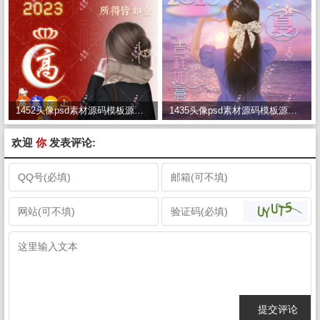
1452头像psd素材源码模板源文件 QQ微信抖音快手小红书很火的签名百家姓氏头像制作教程软件
1435头像psd素材源码模板源文件 QQ微信抖音快手小红书很火的签名百家姓氏头像制作教程软件
欢迎
你
发表评论: