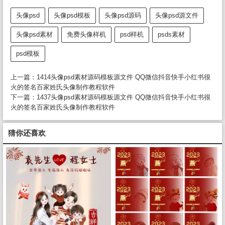
头像psd
头像psd模板
头像psd源码
头像psd源文件
头像psd素材
免费头像样机
psd样机
psds素材
psd模板
上一篇：
1414头像psd素材源码模板源文件 QQ微信抖音快手小红书很
火的签名百家姓氏头像制作教程软件
下一篇：
1437头像psd素材源码模板源文件 QQ微信抖音快手小红书很
火的签名百家姓氏头像制作教程软件
猜你还喜欢