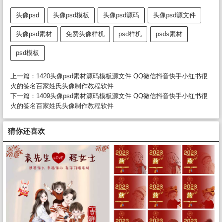
头像psd
头像psd模板
头像psd源码
头像psd源文件
头像psd素材
免费头像样机
psd样机
psds素材
psd模板
上一篇：
1420头像psd素材源码模板源文件 QQ微信抖音快手小红书很
火的签名百家姓氏头像制作教程软件
下一篇：
1409头像psd素材源码模板源文件 QQ微信抖音快手小红书很
火的签名百家姓氏头像制作教程软件
猜你还喜欢