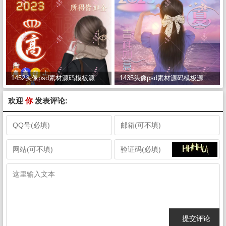
1452头像psd素材源码模板源文件 QQ微信抖音快手小红书很火的签名百家姓氏头像制作教程软件
1435头像psd素材源码模板源文件 QQ微信抖音快手小红书很火的签名百家姓氏头像制作教程软件
欢迎
你
发表评论: