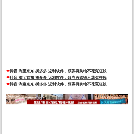
播间模板制作设计全家福姓氏头像微信背景素材psd源文件，2024抖音
直播励志AI艺术字十二生肖psd文件模板定制素材姓氏头像，抖音直播
间十二生肖励志姓氏头像微信背景素材psd源文件模板制作，国庆节红
色渐变奶茶情侣姓氏微信头像抖音快手直播psd模板源文件，新直播全
家福一家三口奶茶卡通双姓氏谐音头像素材PSD源文件模板，抖音快手
半无人直播AI肌肉男孩头像微信小红书同款模板PSD源文件，抖音直播
同款双姓氏情侣背景图PSD素材头像制作微信谐音梗签名图，抖音快手
半无人直播防姓名手写头像微信小红书同款模板PSD源文 头像psd源码
素材免费资源网 头像psd模板软件
❤
抖音 淘宝京东 拼多多 返利软件，领券再购物不花冤枉钱
❤
抖音 淘宝京东 拼多多 返利软件，领券再购物不花冤枉钱
❤
抖音 淘宝京东 拼多多 返利软件，领券再购物不花冤枉钱