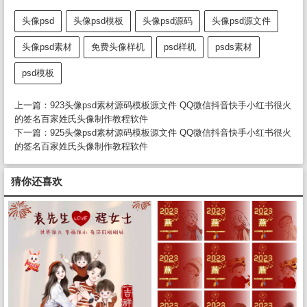
头像psd
头像psd模板
头像psd源码
头像psd源文件
头像psd素材
免费头像样机
psd样机
psds素材
psd模板
上一篇：
923头像psd素材源码模板源文件 QQ微信抖音快手小红书很火
的签名百家姓氏头像制作教程软件
下一篇：
925头像psd素材源码模板源文件 QQ微信抖音快手小红书很火
的签名百家姓氏头像制作教程软件
猜你还喜欢