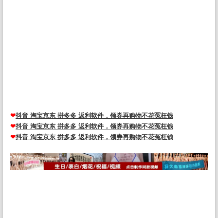
播间模板制作设计全家福姓氏头像微信背景素材psd源文件，2024抖音
直播励志AI艺术字十二生肖psd文件模板定制素材姓氏头像，抖音直播
间十二生肖励志姓氏头像微信背景素材psd源文件模板制作，国庆节红
色渐变奶茶情侣姓氏微信头像抖音快手直播psd模板源文件，新直播全
家福一家三口奶茶卡通双姓氏谐音头像素材PSD源文件模板，抖音快手
半无人直播AI肌肉男孩头像微信小红书同款模板PSD源文件，抖音直播
同款双姓氏情侣背景图PSD素材头像制作微信谐音梗签名图，抖音快手
半无人直播防姓名手写头像微信小红书同款模板PSD源文 头像psd源码
素材免费资源网 头像psd模板软件
❤
抖音 淘宝京东 拼多多 返利软件，领券再购物不花冤枉钱
❤
抖音 淘宝京东 拼多多 返利软件，领券再购物不花冤枉钱
❤
抖音 淘宝京东 拼多多 返利软件，领券再购物不花冤枉钱