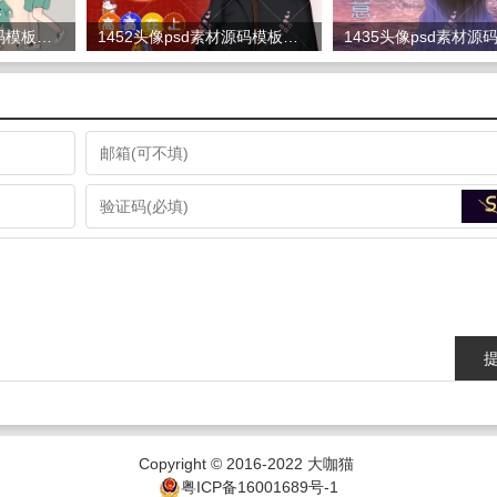
1412头像psd素材源码模板源文件 QQ微信抖音快手小红书很火的签名百家姓氏头像制作教程软件
1452头像psd素材源码模板源文件 QQ微信抖音快手小红书很火的签名百家姓氏头像制作教程软件
Copyright © 2016-2022
大咖猫
粤ICP备16001689号-1