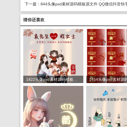
下一篇：
844头像psd素材源码模板源文件 QQ微信抖
猜你还喜欢
1422头像psd素材源码模板源文件 QQ微信抖音快手小红书很火的签名百家姓氏头像制作教程软件