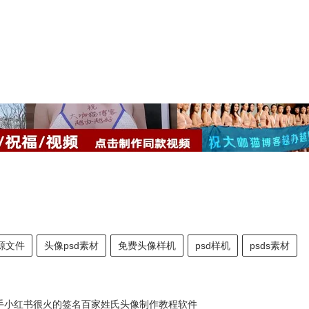
素材免费资源网 头像ps
d源文件
头像psd素材
免费头像样机
psd样机
psds素材
音快手小红书很火的签名百家姓氏头像制作教程软件