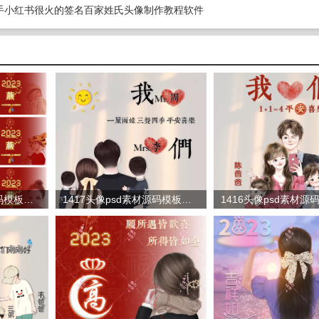
音快手小红书很火的签名百家姓氏头像制作教程软件
1454头像psd素材源码模板源文件 QQ微信抖音快手小红书很火的签名百家姓氏头像制作教程软件
1417头像psd素材源码模板源文件 QQ微信抖音快手小红书很火的签名百家姓氏头像制作教程软件