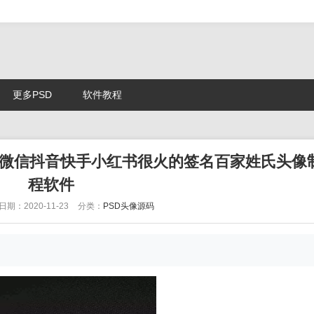
更多PSD
软件教程
 QQ微信抖音快手小红书很火的签名百家姓氏头像
程软件
日期：2020-11-23
分类：
PSD头像源码