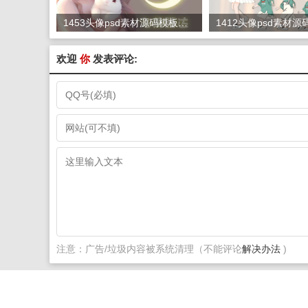
1453头像psd素材源码模板源文件 QQ微信抖音快手小红书很火的签名百家姓氏头像制作教程软件
欢迎
你
发表评论:
注意：广告/垃圾内容被系统清理（不能评论
解决办法
)