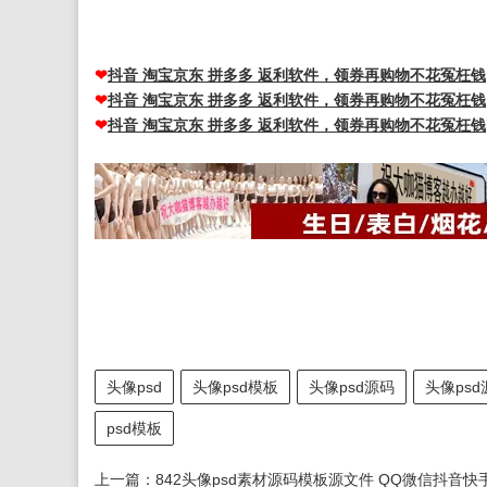
❤
抖音 淘宝京东 拼多多 返利软件，领券再购物不花冤枉钱
❤
抖音 淘宝京东 拼多多 返利软件，领券再购物不花冤枉钱
❤
抖音 淘宝京东 拼多多 返利软件，领券再购物不花冤枉钱
头像psd
头像psd模板
头像psd源码
头像ps
psd模板
上一篇：
842头像psd素材源码模板源文件 QQ微信抖