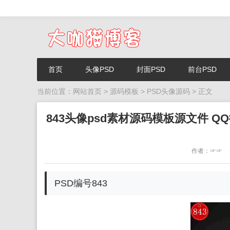
首页
头像PSD
封面PSD
前台PSD
当前位置：
网站首页
>
源码模板
>
PSD头像源码
> 正文
843头像psd素材源码模板源文件
作者：☞☞
PSD编号843