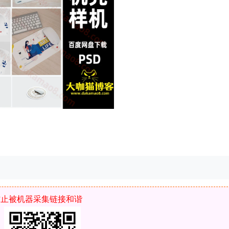
文件模板源码 样机免费下载网站 大咖猫博客长期更新免费样机素材库，免
SD文件，PSD源文件，PSD头像源码，PSD微信朋友圈封面，PSD样机
防止被机器采集链接和谐