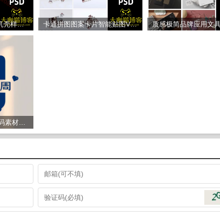
iPhone12 pro平果手机壳样机保护套智能贴图VI展示效果设计素材源文件模板源码 样机免费下载网站
卡通拼图图案卡片智能贴图VI展示效果设计素材源文件模板源码 样机免费下载网站
1333姓氏头像PSD源码素材源文件 抖音直播