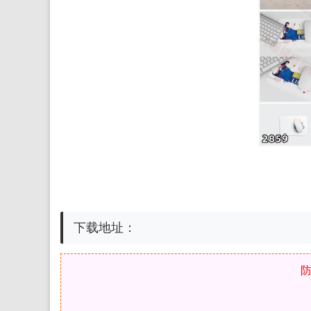
长方形正方形圆形鼠标垫智能贴图VI展示效果设计素材源
机素材，ps样机免费下载网站，PSD模板，PSD素材，P
下载地址：