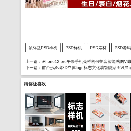
鼠标垫PSD样机
PSD样机
PSD素材
PSD源码
上一篇：
iPhone12 pro平果手机壳样机保护套智能贴
下一篇：
前台形象墙3D立体logo标志文化墙智能贴图VI
猜你还喜欢