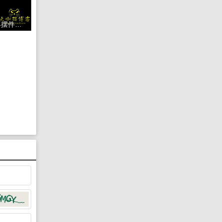
质感极简品牌应用文具摆件设计作品智能贴图VI展示效果设计素材源文件模板源码 样机免费下载网站