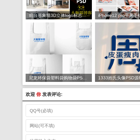
前台形象墙3D立体logo标志文化墙智能贴图VI展示效果设计素材源文件模板源码 样机免费下载网站
尼龙环保袋塑料袋购物袋PSD样机包装袋智能贴图VI展示效果设计素材源文件模板 样机免费下载网站
欢迎
你
发表评论: