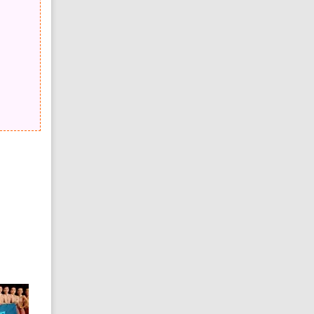
SD头像源