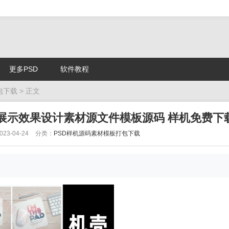
更多PSD
软件教程
包下载
> 正文
展示效果设计素材源文件模板源码 样机免费下
23-04-24
分类：
PSD样机源码素材模板打包下载