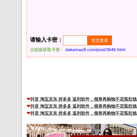
请输入卡密：
点链接获取卡密：
dakamao8.com/post/3646.html
大咖猫博客长期更新免费样机素材库，免费psd样机素材，p
码，PSD微信朋友圈封面，PSD包装样机素材网站等等
❤
抖音 淘宝京东 拼多多 返利软件，领券再购物不花冤枉钱
❤
抖音 淘宝京东 拼多多 返利软件，领券再购物不花冤枉钱
❤
抖音 淘宝京东 拼多多 返利软件，领券再购物不花冤枉钱