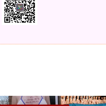
s样机免费下载网站，PSD模板，PSD素材，PSD文件，PSD源文件，P