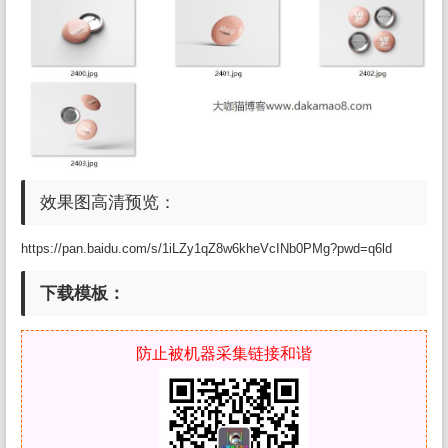
效果图高清预览：
https://pan.baidu.com/s/1iLZy1qZ8w6kheVcINb0PMg?pwd=q6ld
下载模板：
防止被机器采集链接和谐