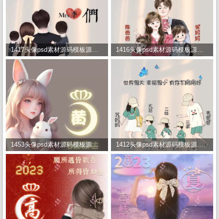
1417头像psd素材源码模板源文件 QQ微信抖音快手小红书很火的签名百家姓氏头像制作教程软件
1416头像psd素材源码模板源文件 QQ微信抖音快手小红书很火的签名百家姓氏头像制作教程软件
1453头像psd素材源码模板源文件 QQ微信抖音快手小红书很火的签名百家姓氏头像制作教程软件
1412头像psd素材源码模板源文件 QQ微信抖音快手小红书很火的签名百家姓氏头像制作教程软件