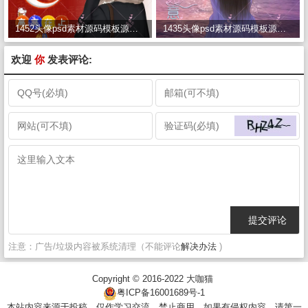
1452头像psd素材源码模板源文件 QQ微信抖音快手小红书很火的签名百家姓氏头像制作教程软件
1435头像psd素材源码模板源文件 QQ微信抖音快手小红书很火的签名百家姓氏头像制作教程软件
欢迎
你
发表评论:
注意：广告/垃圾内容被系统清理（不能评论
解决办法
)
Copyright © 2016-2022
大咖猫
粤ICP备16001689号-1
本站内容来源于投稿，仅作学习交流，禁止商用。如果有侵权内容、请第一