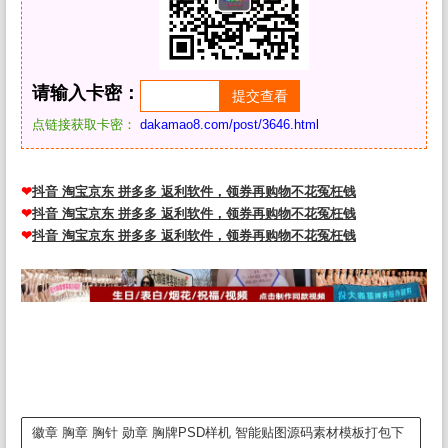
请输入卡密：
点链接获取卡密：
dakamao8.com/post/3646.html
❤
抖音 淘宝京东 拼多多 返利软件，领券再购物不花冤枉钱
❤
抖音 淘宝京东 拼多多 返利软件，领券再购物不花冤枉钱
❤
抖音 淘宝京东 拼多多 返利软件，领券再购物不花冤枉钱
徽章 胸章 胸针 勋章 胸牌PSD样机 智能贴图源码素材模板打包下