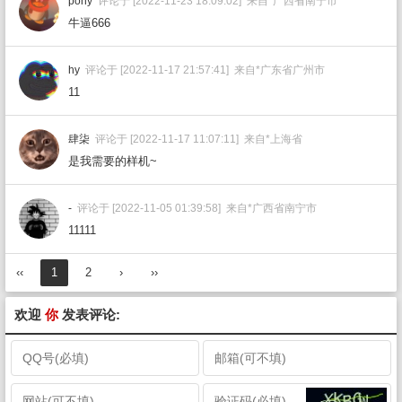
pony
评论于 [2022-11-23 18:09:02] 来自*广西省南宁市
牛逼666
hy
评论于 [2022-11-17 21:57:41] 来自*广东省广州市
11
肆柒
评论于 [2022-11-17 11:07:11] 来自*上海省
是我需要的样机~
-
评论于 [2022-11-05 01:39:58] 来自*广西省南宁市
11111
‹‹
1
2
›
››
欢迎
你
发表评论: