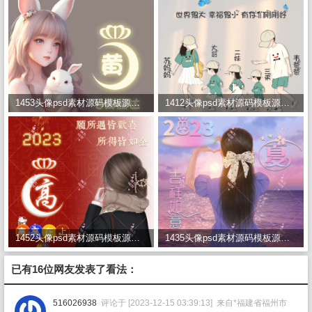
1453头像psd素材源码模板源文件 QQ微信抖音快手小红书很火的签名百家姓氏头像制作教程软件
1412头像psd素材源码模板源文件 QQ微信抖音快手小红书很火的签名百家姓氏头像制作教程软件
1452头像psd素材源码模板源文件 QQ微信抖音快手小红书很火的签名百家姓氏头像制作教程软件
1435头像psd素材源码模板源文件 QQ微信抖音快手小红书很火的签名百家姓氏头像制作教程软件
已有16位网友发表了看法：
516026938
评论于 [2023-12-15 03:39:13] 来自*福建省福州市