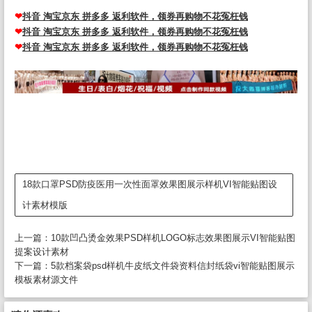
❤
抖音 淘宝京东 拼多多 返利软件，领券再购物不花冤枉钱
❤
抖音 淘宝京东 拼多多 返利软件，领券再购物不花冤枉钱
❤
抖音 淘宝京东 拼多多 返利软件，领券再购物不花冤枉钱
18款口罩PSD防疫医用一次性面罩效果图展示样机VI智能贴图设
计素材模版
上一篇：
10款凹凸烫金效果PSD样机LOGO标志效果图展示VI智能贴图
提案设计素材
下一篇：
5款档案袋psd样机牛皮纸文件袋资料信封纸袋vi智能贴图展示
模板素材源文件