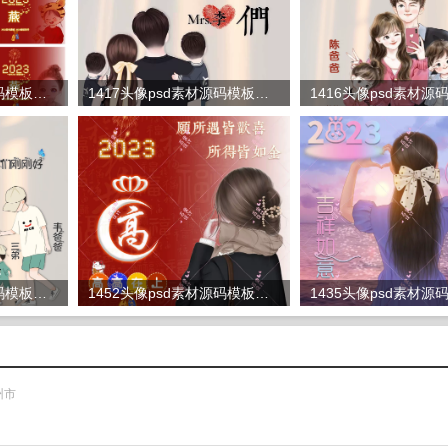
1454头像psd素材源码模板源文件 QQ微信抖音快手小红书很火的签名百家姓氏头像制作教程软件
1417头像psd素材源码模板源文件 QQ微信抖音快手小红书很火的签名百家姓氏头像制作教程软件
1412头像psd素材源码模板源文件 QQ微信抖音快手小红书很火的签名百家姓氏头像制作教程软件
1452头像psd素材源码模板源文件 QQ微信抖音快手小红书很火的签名百家姓氏头像制作教程软件
杭州市