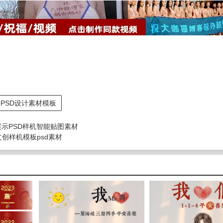
PSD设计素材模板
展示PSD样机智能贴图素材
创样机模板psd素材