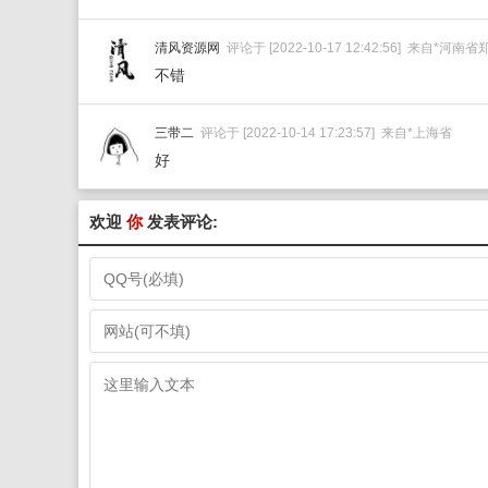
清风资源网
评论于 [2022-10-17 12:42:56] 来自*河南
不错
三带二
评论于 [2022-10-14 17:23:57] 来自*上海省
好
欢迎
你
发表评论: