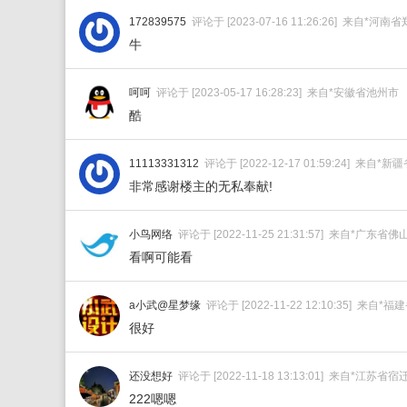
172839575
评论于 [2023-07-16 11:26:26] 来自*河南
牛
呵呵
评论于 [2023-05-17 16:28:23] 来自*安徽省池州市
酷
11113331312
评论于 [2022-12-17 01:59:24] 来自*新
非常感谢楼主的无私奉献!
小鸟网络
评论于 [2022-11-25 21:31:57] 来自*广东省佛
看啊可能看
a小武@星梦缘
评论于 [2022-11-22 12:10:35] 来自
很好
还没想好
评论于 [2022-11-18 13:13:01] 来自*江苏省宿
222嗯嗯