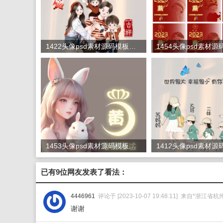
1422头像psd素材源码模板源文件 QQ微信抖音快手小红书很火的签名百家姓氏头像制作教程软件
1453头像psd素材源码模板源文件 QQ微信抖音快手小红书很火的签名百家姓氏头像制作教程软件
已有9位网友发表了看法：
4446961
评论于 [2023-10-07 19:48:11] 来自*浙江省
谢谢