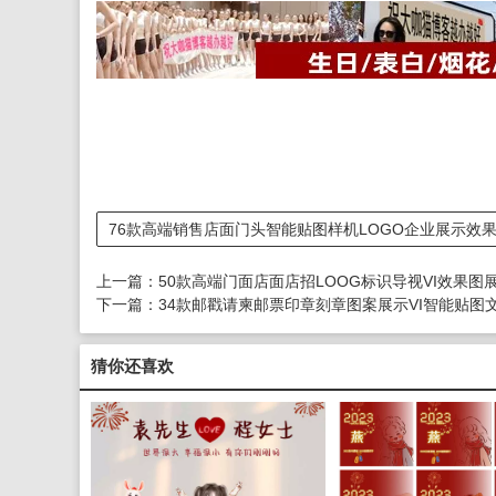
76款高端销售店面门头智能贴图样机LOGO企业展示效果
上一篇：
50款高端门面店面店招LOOG标识导视VI效果图
下一篇：
34款邮戳请柬邮票印章刻章图案展示VI智能贴图文
猜你还喜欢