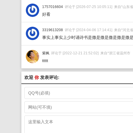
1757016604
评论于 [2026-07-25 10:05:11] 来自*山
好看
3319613208
评论于 [2024-04-06 17:14:41] 来自*
事实上事实上少时诵诗书是撒是撒是撒是撒是撒
紫枫
评论于 [2022-12-21 21:52:02] 来自*浙江省温州市
ttttt
欢迎
你
发表评论: