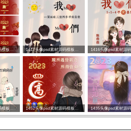
1454头像psd素材源码模板源文件 QQ微信抖音快手小红书很火的签名百家姓氏头像制作教程软件
1417头像psd素材源码模板源文件 QQ微信抖音快手小红书很火的签名百家姓氏头像制作教程软件
1412头像psd素材源码模板源文件 QQ微信抖音快手小红书很火的签名百家姓氏头像制作教程软件
1452头像psd素材源码模板源文件 QQ微信抖音快手小红书很火的签名百家姓氏头像制作教程软件