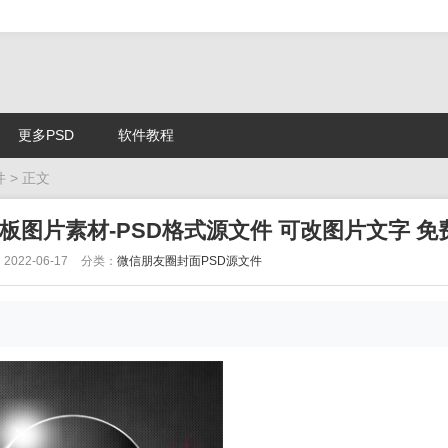
更多PSD
软件教程
件
> 正文
模板图片素材-PSD格式源文件 可改图片文字 免
022-06-17
分类：
微信朋友圈封面PSD源文件