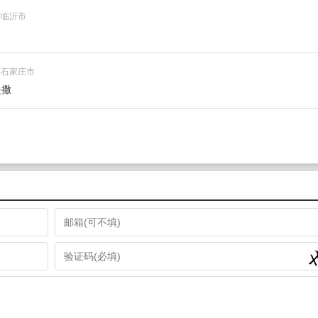
东省临沂市
河北省石家庄市
是撒