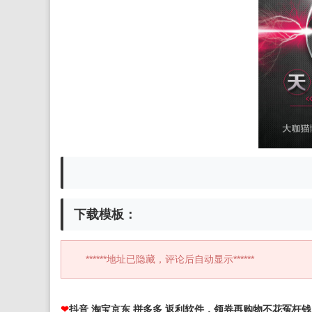
下载模板：
******地址已隐藏，评论后自动显示******
❤
抖音 淘宝京东 拼多多 返利软件，领券再购物不花冤枉钱