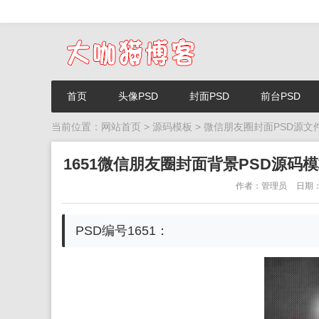
首页
头像PSD
封面PSD
前台PSD
当前位置：
网站首页
>
源码模板
>
微信朋友圈封面PSD源文
1651微信朋友圈封面背景PSD源码
作者：管理员
日期：2
PSD编号1651：