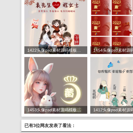
1422头像psd素材源码模板源文件 QQ微信抖音快手小红书很火的签名百家姓氏头像制作教程软件
1453头像psd素材源码模板源文件 QQ微信抖音快手小红书很火的签名百家姓氏头像制作教程软件
已有3位网友发表了看法：