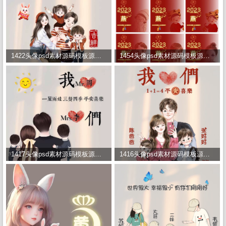
1422头像psd素材源码模板源文件 QQ微信抖音快手小红书很火的签名百家姓氏头像制作教程软件
1454头像psd素材源码模板源文件 QQ微信抖音快手小红书很火的签名百家姓氏头像制作教程软件
1417头像psd素材源码模板源文件 QQ微信抖音快手小红书很火的签名百家姓氏头像制作教程软件
1416头像psd素材源码模板源文件 QQ微信抖音快手小红书很火的签名百家姓氏头像制作教程软件