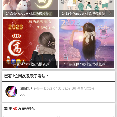
1453头像psd素材源码模板源文件 QQ微信抖音快手小红书很火的签名百家姓氏头像制作教程软件
1412头像psd素材源码模板源文件 QQ微信抖音快手小红书很火的签名百家姓氏头像制作教程软件
1452头像psd素材源码模板源文件 QQ微信抖音快手小红书很火的签名百家姓氏头像制作教程软件
1435头像psd素材源码模板源文件 QQ微信抖音快手小红书很火的签名百家姓氏头像制作教程软件
已有1位网友发表了看法：
阳阳网络
评论于 [2022-07-02 18:08:16] 来自*北京省
vvv
欢迎
你
发表评论: