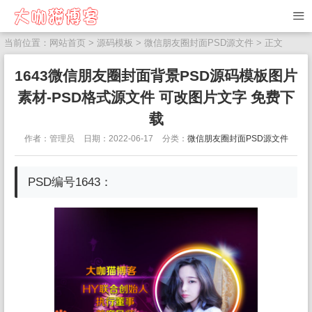
当前位置：
网站首页
>
源码模板
>
微信朋友圈封面PSD源文件
> 正文
1643微信朋友圈封面背景PSD源码模板图片
素材-PSD格式源文件 可改图片文字 免费下
载
作者：管理员
日期：2022-06-17
分类：
微信朋友圈封面PSD源文件
PSD编号1643：