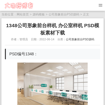
当前位置：
网站首页
>
源码模板
>
公司形象前台PSD源码
> 正文
1348公司形象前台样机 办公室样机 PSD模
板素材下载
作者：管理员
日期：2022-06-14
分类：
公司形象前台PSD源码
PSD编号1348：